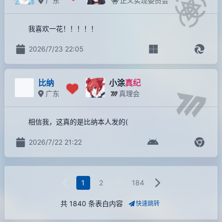
广东
正义实现委员会
我喜欢一花！！！！！
2026/7/23 22:05
比纳
小涂
真纪
广东
真理会
相信我，这真的是比纳本人发的(
2026/7/22 21:22
1
2
184
共 1840 条表白内容
快速跳转