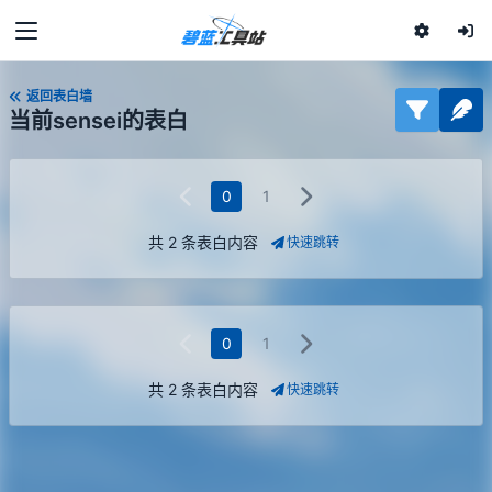
返回表白墙
当前sensei的表白
0
1
共 2 条表白内容
快速跳转
0
1
共 2 条表白内容
快速跳转