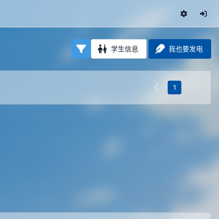
学生信息
我也要发电
1