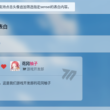
持点击头像追加筛选指定sensei的表白内容。
表白
转
花冈
柚子
游戏开发部
，这是我们游戏开发部的花冈柚子