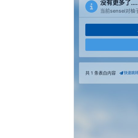
没有更多了…
当前sensei对
共 1 条表白内容
快速跳