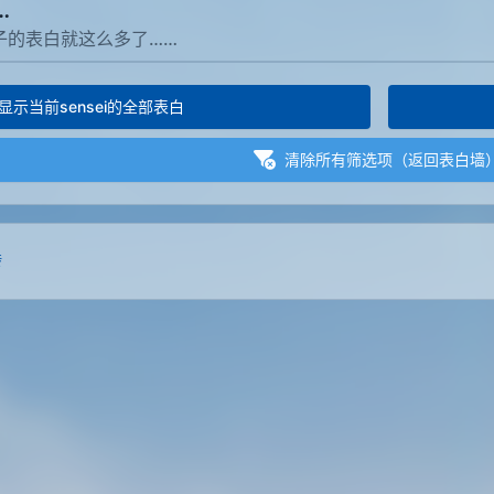
…
柚子的表白就这么多了……
显示当前sensei
的全部表白
清除所有筛选项
（返回表白墙
转