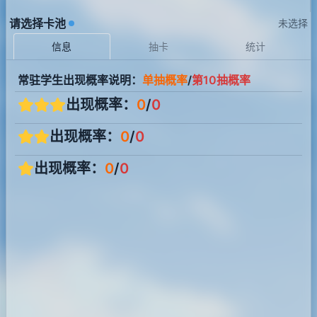
请选择卡池
未选择
信息
抽卡
统计
常驻学生出现概率说明：
单抽概率
/
第10抽概率
出现概率：
0
/
0
出现概率：
0
/
0
出现概率：
0
/
0