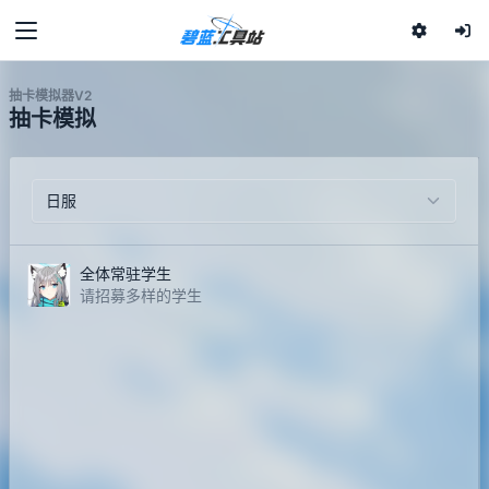
抽卡模拟器V2
抽卡模拟
全体常驻学生
请招募多样的学生