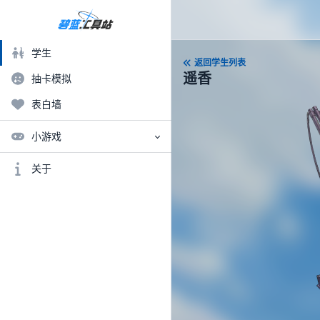
学生
返回学生列表
遥香
抽卡模拟
表白墙
小游戏
关于