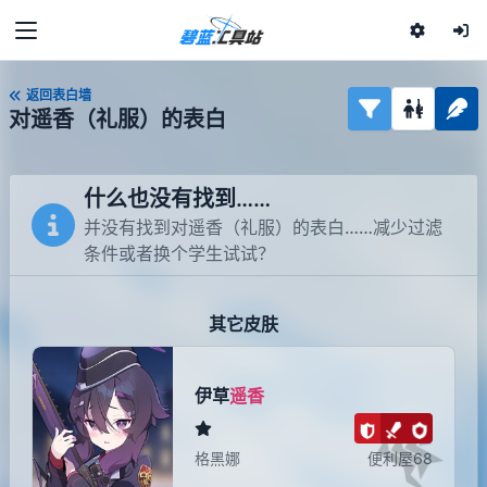
返回表白墙
对遥香（礼服）的表白
什么也没有找到……
并没有找到对遥香（礼服）的表白……减少过滤
条件或者换个学生试试？
其它皮肤
伊草
遥香
格黑娜
便利屋68