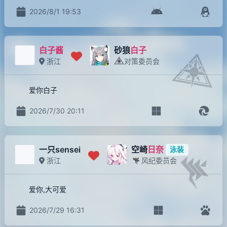
2026/8/1 19:53
白子酱
砂狼
白子
浙江
对策委员会
爱你白子
2026/7/30 20:11
一只sensei
空崎
日奈
泳装
浙江
风纪委员会
爱你,大可爱
2026/7/29 16:31